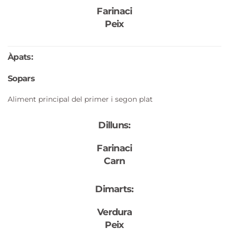
Farinaci
Peix
Àpats:
Sopars
Aliment principal del primer i segon plat
Dilluns:
Farinaci
Carn
Dimarts:
Verdura
Peix