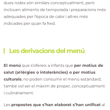
dues rodes són similars conceptualment, però
inclouen aliments de temporada i preparacions més
adequades per l’època de calor i altres més
indicades per quan fa fred.
Les derivacions del menú
El menú
que s’ofereix a infants que
per motius de
salut (al·lèrgies o intoleràncies) o per motius
culturals
, no poden consumir el menú estàndard,
també vol ser el màxim de proper, conceptualment
i culinàriament.
Les
propostes que s’han elaborat s’han unificat
al