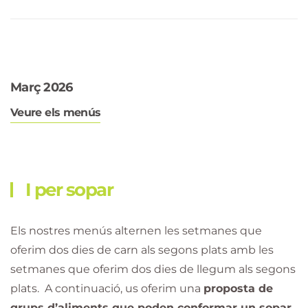
Març 2026
Veure els menús
I per sopar
Els nostres menús alternen les setmanes que
oferim dos dies de carn als segons plats amb les
setmanes que oferim dos dies de llegum als segons
plats. A continuació, us oferim una
proposta de
grups d’aliments que poden conformar un sopar