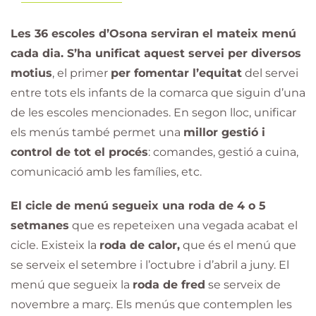
Les 36 escoles d’Osona serviran el mateix menú
cada dia. S’ha unificat aquest servei per diversos
motius
, el primer
per fomentar l’equitat
del servei
entre tots els infants de la comarca que siguin d’una
de les escoles mencionades. En segon lloc, unificar
els menús també permet una
millor gestió i
control de tot el procés
: comandes, gestió a cuina,
comunicació amb les famílies, etc.
El cicle de menú segueix una roda de 4 o 5
setmanes
que es repeteixen una vegada acabat el
cicle. Existeix la
roda de calor,
que és el menú que
se serveix el setembre i l’octubre i d’abril a juny. El
menú que segueix la
roda de fred
se serveix de
novembre a març. Els menús que contemplen les