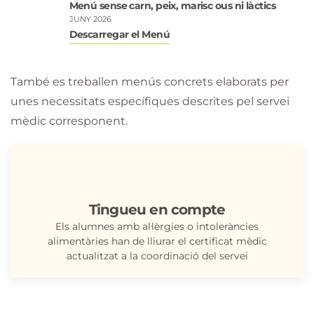
Menú sense carn, peix, marisc ous ni làctics
JUNY 2026
Descarregar el Menú
També es treballen menús concrets elaborats per
unes necessitats específiques descrites pel servei
mèdic corresponent.
Tingueu en compte
Els alumnes amb al·lèrgies o intoleràncies
alimentàries han de lliurar el certificat mèdic
actualitzat a la coordinació del servei