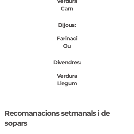
Verdura
Carn
Dijous:
Farinaci
Ou
Divendres:
Verdura
Llegum
Recomanacions setmanals i de
sopars