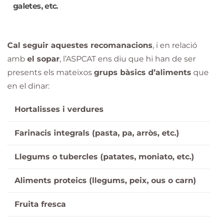
galetes, etc.
Cal seguir aquestes recomanacions
, i en relació
amb
el sopar
, l’ASPCAT ens diu que hi han de ser
presents els mateixos
grups bàsics d’aliments
que
en el dinar:
Hortalisses i verdures
Farinacis integrals (pasta, pa, arròs, etc.)
Llegums o tubercles (patates, moniato, etc.)
Aliments proteics (llegums, peix, ous o carn)
Fruita fresca