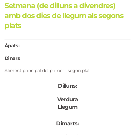
Setmana (de dilluns a divendres)
amb dos dies de llegum als segons
plats
Àpats:
Dinars
Aliment principal del primer i segon plat
Dilluns:
Verdura
Llegum
Dimarts: