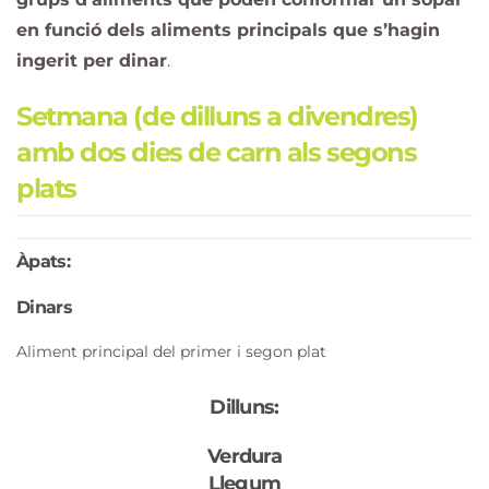
en funció dels aliments principals que s’hagin
ingerit per dinar
.
Setmana (de dilluns a divendres)
amb dos dies de carn als segons
plats
Àpats:
Dinars
Aliment principal del primer i segon plat
Dilluns:
Verdura
Llegum